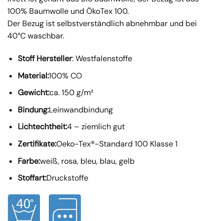
100% Baumwolle und ÖkoTex 100.
Der Bezug ist selbstverständlich abnehmbar und bei
40°C waschbar.
Stoff Hersteller
: Westfalenstoffe
Material:
100% CO
Gewicht:
ca. 150 g/m²
Bindung:
Leinwandbindung
Lichtechtheit:
4 – ziemlich gut
Zertifikate:
Oeko-Tex®-Standard 100 Klasse 1
Farbe:
weiß, rosa, bleu, blau, gelb
Stoffart:
Druckstoffe