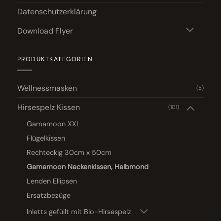
Datenschutzerklärung
Download Flyer
PRODUKTKATEGORIEN
Wellnessmasken
(5)
Hirsespelz Kissen
(101)
Gamamoon XXL
Flügelkissen
Rechteckig 30cm x 50cm
Gamamoon Nackenkissen, Halbmond
Lenden Ellipsen
Ersatzbezüge
Inletts gefüllt mit Bio-Hirsespelz