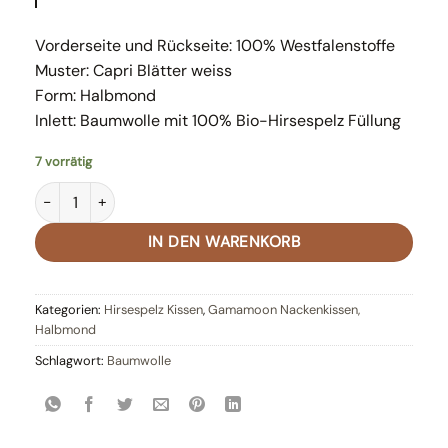
Vorderseite und Rückseite: 100% Westfalenstoffe
Muster: Capri Blätter weiss
Form: Halbmond
Inlett: Baumwolle mit 100% Bio-Hirsespelz Füllung
7 vorrätig
Gamamoon Capri Blätter weiss Menge
IN DEN WARENKORB
Kategorien:
Hirsespelz Kissen
,
Gamamoon Nackenkissen,
Halbmond
Schlagwort:
Baumwolle