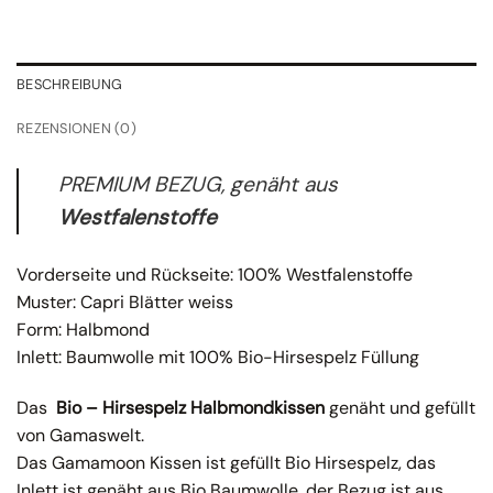
BESCHREIBUNG
REZENSIONEN (0)
PREMIUM BEZUG, genäht aus
Westfalenstoffe
Vorderseite und Rückseite: 100% Westfalenstoffe
Muster: Capri Blätter weiss
Form: Halbmond
Inlett: Baumwolle mit 100% Bio-Hirsespelz Füllung
Das
Bio – Hirsespelz Halbmondkissen
genäht und gefüllt
von Gamaswelt.
Das Gamamoon Kissen ist gefüllt Bio Hirsespelz, das
Inlett ist genäht aus Bio Baumwolle, der Bezug ist aus